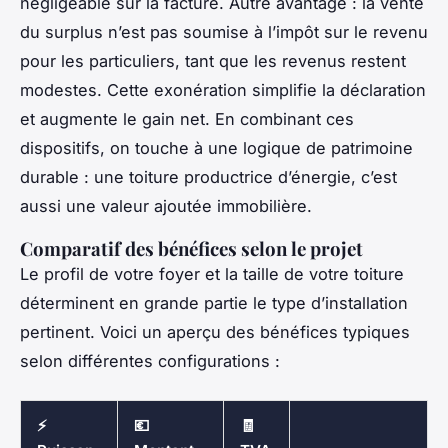
négligeable sur la facture. Autre avantage : la vente
du surplus n’est pas soumise à l’impôt sur le revenu
pour les particuliers, tant que les revenus restent
modestes. Cette exonération simplifie la déclaration
et augmente le gain net. En combinant ces
dispositifs, on touche à une logique de patrimoine
durable : une toiture productrice d’énergie, c’est
aussi une valeur ajoutée immobilière.
Comparatif des bénéfices selon le projet
Le profil de votre foyer et la taille de votre toiture
déterminent en grande partie le type d’installation
pertinent. Voici un aperçu des bénéfices typiques
selon différentes configurations :
⚡
💶
🧾