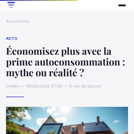
Accueil
›
Actu
ACTU
Économisez plus avec la
prime autoconsommation :
mythe ou réalité ?
Cheikh — 19/06/2026 07:06 — 9 min de lecture