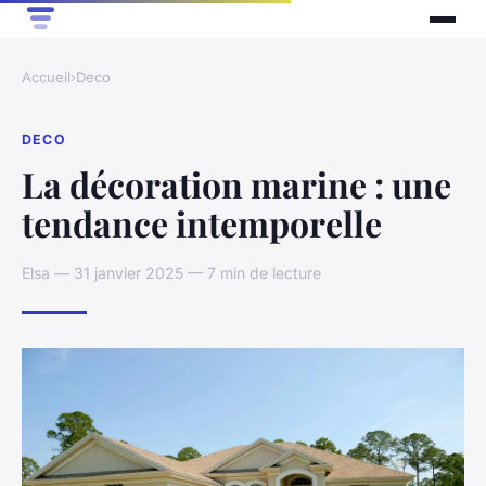
Accueil
›
Deco
DECO
La décoration marine : une
tendance intemporelle
Elsa — 31 janvier 2025 — 7 min de lecture