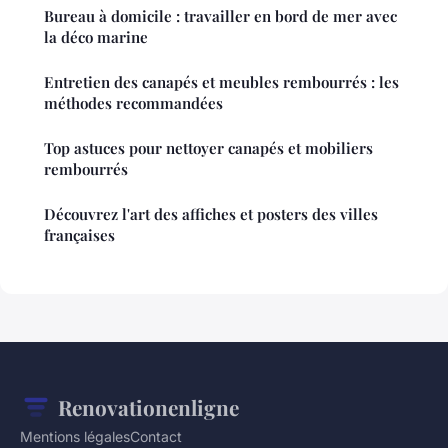
Bureau à domicile : travailler en bord de mer avec
la déco marine
Entretien des canapés et meubles rembourrés : les
méthodes recommandées
Top astuces pour nettoyer canapés et mobiliers
rembourrés
Découvrez l'art des affiches et posters des villes
françaises
Renovationenligne
Mentions légales
Contact