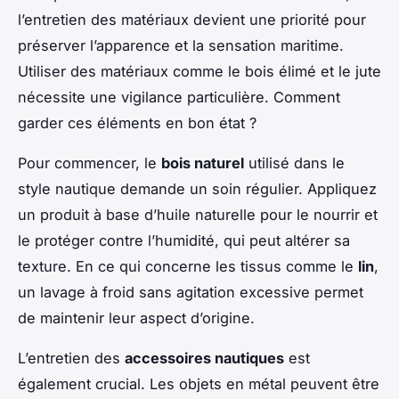
l’entretien des matériaux devient une priorité pour
préserver l’apparence et la sensation maritime.
Utiliser des matériaux comme le bois élimé et le jute
nécessite une vigilance particulière. Comment
garder ces éléments en bon état ?
Pour commencer, le
bois naturel
utilisé dans le
style nautique demande un soin régulier. Appliquez
un produit à base d’huile naturelle pour le nourrir et
le protéger contre l’humidité, qui peut altérer sa
texture. En ce qui concerne les tissus comme le
lin
,
un lavage à froid sans agitation excessive permet
de maintenir leur aspect d’origine.
L’entretien des
accessoires nautiques
est
également crucial. Les objets en métal peuvent être