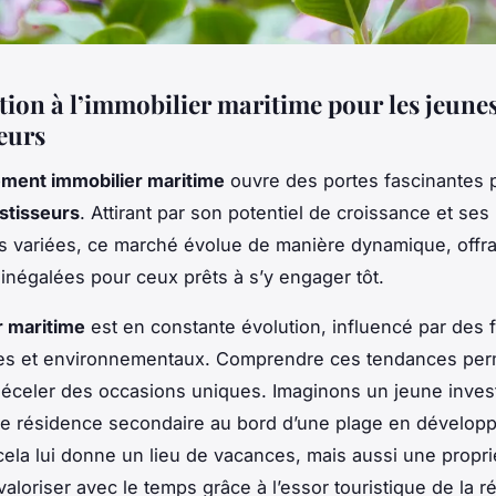
tion à l’immobilier maritime pour les jeune
seurs
ement immobilier maritime
ouvre des portes fascinantes 
stisseurs
. Attirant par son potentiel de croissance et ses
s variées, ce marché évolue de manière dynamique, offr
s inégalées pour ceux prêts à s’y engager tôt.
r maritime
est en constante évolution, influencé par des 
s et environnementaux. Comprendre ces tendances per
éceler des occasions uniques. Imaginons un jeune inves
ne résidence secondaire au bord d’une plage en dévelop
ela lui donne un lieu de vacances, mais aussi une propri
valoriser avec le temps grâce à l’essor touristique de la r