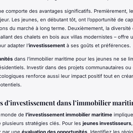
une comporte des avantages significatifs. Premièrement, l
eur. Les jeunes, en débutant tôt, ont l’opportunité de capi
tions du marché à long terme. Deuxièmement, la diversité
allant des chalets en bois aux villas modernistes – offre 
ur adapter l’
investissement
à ses goûts et préférences.
unités
dans l’immobilier maritime pour les jeunes ne se li
ésidentiels. Investir dans des projets communautaires ou
écologiques renforce aussi leur impact positif tout en créa
otentiels.
es d’investissement dans l’immobilier marit
e monde de
l’investissement immobilier maritime
implique
plusieurs stratégies clés. Pour les
jeunes investisseurs
,
 par une
évaluation des opportunités
. Identifiez les régi