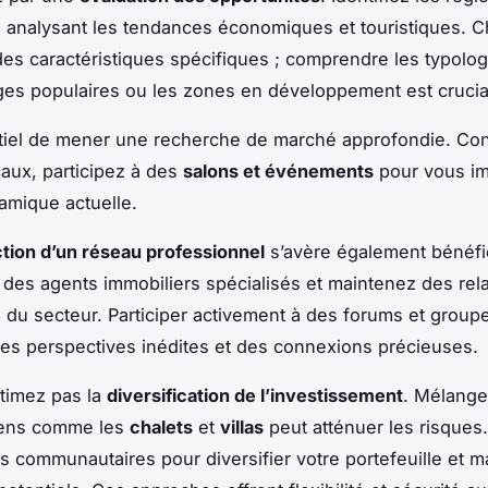
n analysant les tendances économiques et touristiques. 
des caractéristiques spécifiques ; comprendre les typologi
ges populaires ou les zones en développement est crucia
ntiel de mener une recherche de marché approfondie. Co
caux, participez à des
salons et événements
pour vous i
amique actuelle.
tion d’un réseau professionnel
s’avère également bénéfi
des agents immobiliers spécialisés et maintenez des rel
 du secteur. Participer activement à des forums et group
 des perspectives inédites et des connexions précieuses.
timez pas la
diversification de l’investissement
. Mélange
iens comme les
chalets
et
villas
peut atténuer les risques
ves communautaires pour diversifier votre portefeuille et 