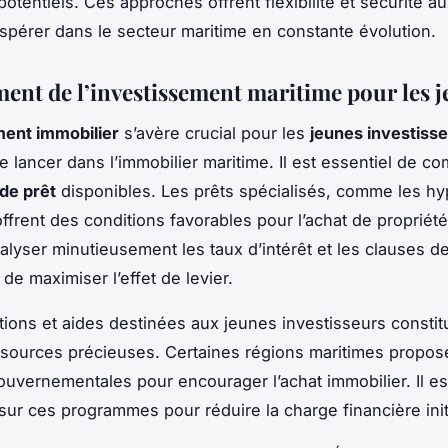
potentiels. Ces approches offrent flexibilité et sécurité a
ospérer dans le secteur maritime en constante évolution.
ent de l’investissement maritime pour les 
ent immobilier
s’avère crucial pour les
jeunes investiss
se lancer dans l’immobilier maritime. Il est essentiel de c
de prêt
disponibles. Les prêts spécialisés, comme les h
offrent des conditions favorables pour l’achat de propriét
nalyser minutieusement les taux d’intérêt et les clauses 
de maximiser l’effet de levier.
ions et aides destinées aux jeunes investisseurs constit
ssources précieuses. Certaines régions maritimes propos
gouvernementales pour encourager l’achat immobilier. Il est
sur ces programmes pour réduire la charge financière init