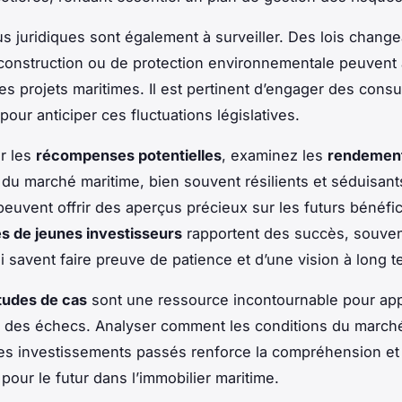
s juridiques sont également à surveiller. Des lois chang
construction ou de protection environnementale peuvent 
es projets maritimes. Il est pertinent d’engager des consu
pour anticiper ces fluctuations législatives.
r les
récompenses potentielles
, examinez les
rendemen
du marché maritime, bien souvent résilients et séduisant
euvent offrir des aperçus précieux sur les futurs bénéfi
s de jeunes investisseurs
rapportent des succès, souvent
i savent faire preuve de patience et d’une vision à long t
tudes de cas
sont une ressource incontournable pour ap
t des échecs. Analyser comment les conditions du march
es investissements passés renforce la compréhension et 
pour le futur dans l’immobilier maritime.