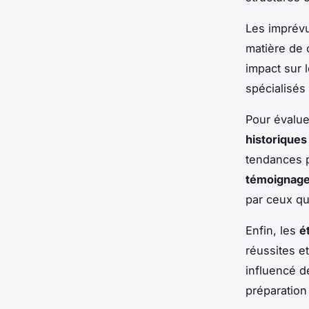
Les imprévu
matière de 
impact sur l
spécialisés 
Pour évalue
historiques
tendances p
témoignage
par ceux qu
Enfin, les
é
réussites e
influencé d
préparation 