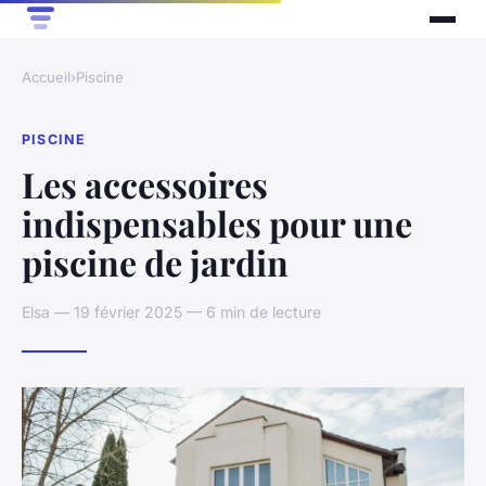
Accueil
›
Piscine
PISCINE
Les accessoires
indispensables pour une
piscine de jardin
Elsa — 19 février 2025 — 6 min de lecture