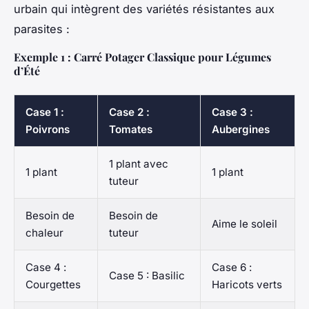
urbain qui intègrent des variétés résistantes aux
parasites :
Exemple 1 : Carré Potager Classique pour Légumes
d’Été
Case 1 :
Case 2 :
Case 3 :
Poivrons
Tomates
Aubergines
1 plant avec
1 plant
1 plant
tuteur
Besoin de
Besoin de
Aime le soleil
chaleur
tuteur
Case 4 :
Case 6 :
Case 5 : Basilic
Courgettes
Haricots verts