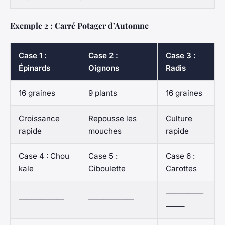
Exemple 2 : Carré Potager d’Automne
Case 1 :
Case 2 :
Case 3 :
Épinards
Oignons
Radis
16 graines
9 plants
16 graines
Croissance
Repousse les
Culture
rapide
mouches
rapide
Case 4 : Chou
Case 5 :
Case 6 :
kale
Ciboulette
Carottes
—————
——————
——————
——–