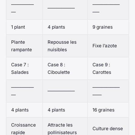
—————
——————
——————
—
—–
1 plant
4 plants
9 graines
Plante
Repousse les
Fixe l’azote
rampante
nuisibles
Case 7 :
Case 8 :
Case 9 :
Salades
Ciboulette
Carottes
—————
——————
——————
—
——
4 plants
4 plants
16 graines
Croissance
Attracte les
Culture dense
rapide
pollinisateurs