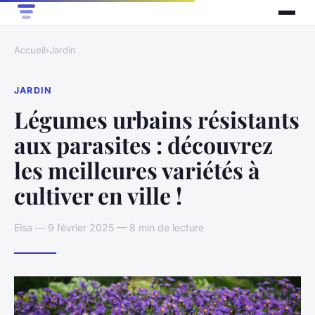
Accueil
›
Jardin
JARDIN
Légumes urbains résistants
aux parasites : découvrez
les meilleures variétés à
cultiver en ville !
Elsa — 9 février 2025 — 8 min de lecture