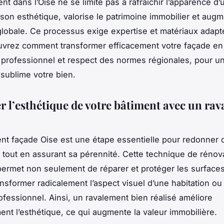
nt dans l’Oise ne se limite pas à rafraîchir l’apparence d’
e son esthétique, valorise le patrimoine immobilier et aug
é globale. Ce processus exige expertise et matériaux adapt
uvrez comment transformer efficacement votre façade en a
e professionnel et respect des normes régionales, pour un
 sublime votre bien.
r l’esthétique de votre bâtiment avec un ra
nt façade Oise est une étape essentielle pour redonner 
 tout en assurant sa pérennité. Cette technique de rénov
permet non seulement de réparer et protéger les surfaces
ansformer radicalement l’aspect visuel d’une habitation ou
ofessionnel. Ainsi, un ravalement bien réalisé améliore
nt l’esthétique, ce qui augmente la valeur immobilière.