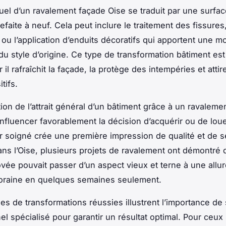
suel d’un ravalement façade Oise se traduit par une surfa
efaite à neuf. Cela peut inclure le traitement des fissures
 ou l’application d’enduits décoratifs qui apportent une m
du style d’origine. Ce type de transformation bâtiment est
 il rafraîchit la façade, la protège des intempéries et attir
tifs.
ion de l’attrait général d’un bâtiment grâce à un ravaleme
nfluencer favorablement la décision d’acquérir ou de loue
r soigné crée une première impression de qualité et de s
ns l’Oise, plusieurs projets de ravalement ont démontré 
vée pouvait passer d’un aspect vieux et terne à une allu
oraine en quelques semaines seulement.
s de transformations réussies illustrent l’importance de s
el spécialisé pour garantir un résultat optimal. Pour ceux