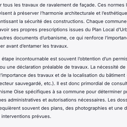
ur tous les travaux de ravalement de façade. Ces normes 
isent à préserver l’harmonie architecturale et l’esthétiqu
antissant la sécurité des constructions. Chaque commune
voir ses propres prescriptions issues du Plan Local d’U
autres documents d’urbanisme, ce qui renforce l’importa
er avant d’entamer les travaux.
 étape incontournable est souvent l’obtention d’un permi
ou une déclaration préalable de travaux. La nécessité de
’importance des travaux et de la localisation du bâtiment
ecteur sauvegardé, etc.). Il est donc primordial de consult
anisme Oise spécifiques à sa commune pour déterminer p
es administratives et autorisations nécessaires. Les doss
requièrent souvent des plans, des photographies et une d
 interventions prévues.