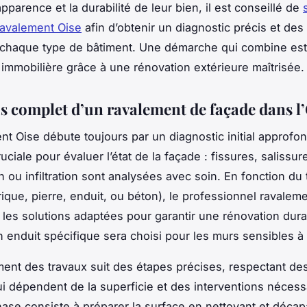
apparence et la durabilité de leur bien, il est conseillé de
ravalement Oise
afin d’obtenir un diagnostic précis et des
 chaque type de bâtiment. Une démarche qui combine est
n immobilière grâce à une rénovation extérieure maîtrisée.
s complet d’un ravalement de façade dans l
nt Oise débute toujours par un diagnostic initial approfon
uciale pour évaluer l’état de la façade : fissures, salissur
n ou infiltration sont analysées avec soin. En fonction du
rique, pierre, enduit, ou béton), le professionnel ravalem
 les solutions adaptées pour garantir une rénovation dura
 enduit spécifique sera choisi pour les murs sensibles à 
ent des travaux suit des étapes précises, respectant des
ui dépendent de la superficie et des interventions nécess
ase consiste à préparer la surface en nettoyant et décap