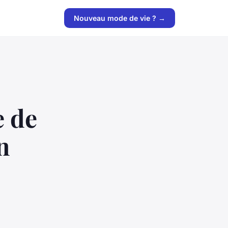
Nouveau mode de vie ? →
e de
n