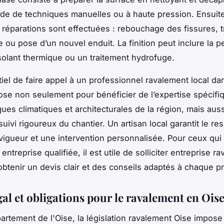
aide de techniques manuelles ou à haute pression. Ensuite
 réparations sont effectuées : rebouchage des fissures, t
 ou pose d’un nouvel enduit. La finition peut inclure la pe
solant thermique ou un traitement hydrofuge.
tiel de faire appel à un professionnel ravalement local da
ose non seulement pour bénéficier de l’expertise spécifi
ques climatiques et architecturales de la région, mais aus
uivi rigoureux du chantier. Un artisan local garantit le re
igueur et une intervention personnalisée. Pour ceux qui
entreprise qualifiée, il est utile de solliciter entreprise r
obtenir un devis clair et des conseils adaptés à chaque pr
al et obligations pour le ravalement en Ois
artement de l'Oise, la législation ravalement Oise impose