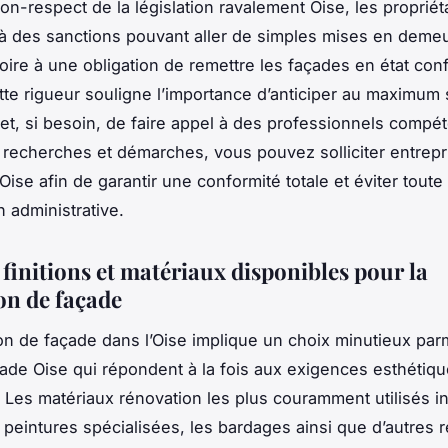
on-respect de la législation ravalement Oise, les propriét
à des sanctions pouvant aller de simples mises en deme
ire à une obligation de remettre les façades en état co
te rigueur souligne l’importance d’anticiper au maximum
t, si besoin, de faire appel à des professionnels compét
os recherches et démarches, vous pouvez solliciter entrepr
ise afin de garantir une conformité totale et éviter toute
n administrative.
finitions et matériaux disponibles pour la
on de façade
on de façade dans l’Oise implique un choix minutieux par
açade Oise qui répondent à la fois aux exigences esthétiqu
 Les matériaux rénovation les plus couramment utilisés in
s peintures spécialisées, les bardages ainsi que d’autres