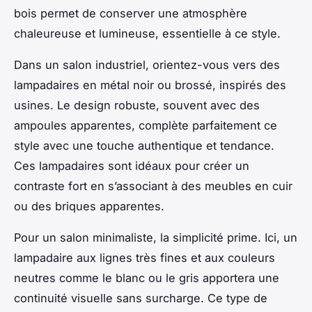
bois permet de conserver une atmosphère
chaleureuse et lumineuse, essentielle à ce style.
Dans un salon industriel, orientez-vous vers des
lampadaires en métal noir ou brossé, inspirés des
usines. Le design robuste, souvent avec des
ampoules apparentes, complète parfaitement ce
style avec une touche authentique et tendance.
Ces lampadaires sont idéaux pour créer un
contraste fort en s’associant à des meubles en cuir
ou des briques apparentes.
Pour un salon minimaliste, la simplicité prime. Ici, un
lampadaire aux lignes très fines et aux couleurs
neutres comme le blanc ou le gris apportera une
continuité visuelle sans surcharge. Ce type de