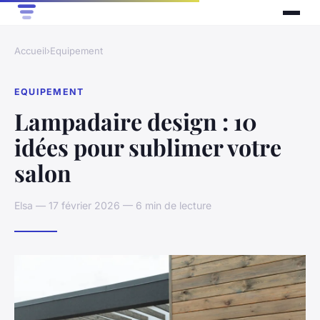
Accueil
›
Equipement
EQUIPEMENT
Lampadaire design : 10
idées pour sublimer votre
salon
Elsa — 17 février 2026 — 6 min de lecture