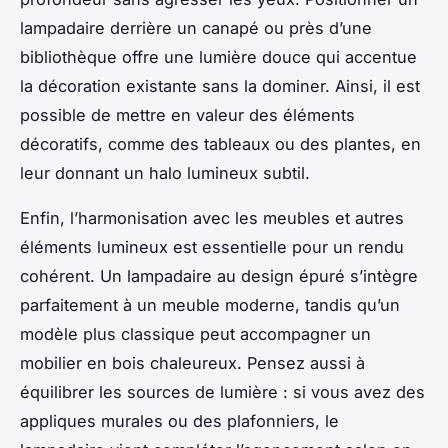
lampadaire derrière un canapé ou près d’une
bibliothèque offre une lumière douce qui accentue
la décoration existante sans la dominer. Ainsi, il est
possible de mettre en valeur des éléments
décoratifs, comme des tableaux ou des plantes, en
leur donnant un halo lumineux subtil.
Enfin, l’harmonisation avec les meubles et autres
éléments lumineux est essentielle pour un rendu
cohérent. Un lampadaire au design épuré s’intègre
parfaitement à un meuble moderne, tandis qu’un
modèle plus classique peut accompagner un
mobilier en bois chaleureux. Pensez aussi à
équilibrer les sources de lumière : si vous avez des
appliques murales ou des plafonniers, le